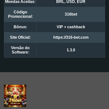
Moedas Aceitas:
BRL, USD, EUR
Código
316bet
Promocional:
Bônus:
VIP + cashback
Site Oficial:
https://316-bet.com
Versão do
1.3.0
Software: