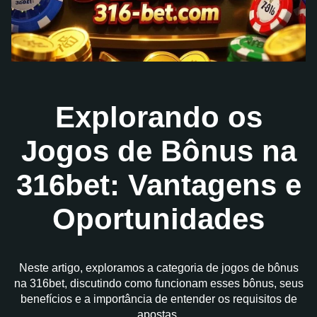
Explorando os
Jogos de Bônus na
316bet: Vantagens e
Oportunidades
Neste artigo, exploramos a categoria de jogos de bônus
na 316bet, discutindo como funcionam esses bônus, seus
benefícios e a importância de entender os requisitos de
apostas.