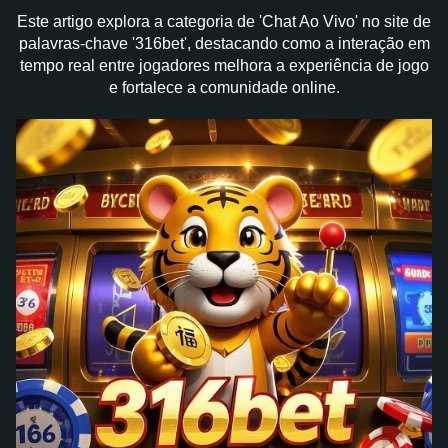
Este artigo explora a categoria de 'Chat Ao Vivo' no site de
palavras-chave '316bet', destacando como a interação em
tempo real entre jogadores melhora a experiência de jogo
e fortalece a comunidade online.