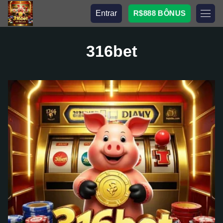
Entrar
R$888 BÔNUS
316bet